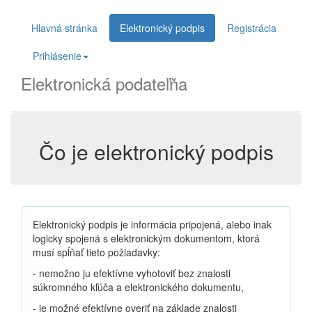
Hlavná stránka
Elektronický podpis
Registrácia
Prihlásenie
Elektronická podateľňa
Čo je elektronický podpis
Elektronický podpis je informácia pripojená, alebo inak
logicky spojená s elektronickým dokumentom, ktorá
musí spĺňať tieto požiadavky:
- nemožno ju efektívne vyhotoviť bez znalosti
súkromného kľúča a elektronického dokumentu,
- je možné efektívne overiť na základe znalosti